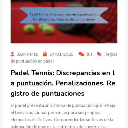
Juan Pérez
19/01/2026
(0)
Reglas
de puntuación en pádel
Padel Tennis: Discrepancias en l
a puntuación, Penalizaciones, Re
gistro de puntuaciones
El pádel presenta un sistema de puntuación que refleja
el tenis tradicional, pero incorpora sus propios
elementos distintivos. Comprender las sutilezas de la
asignación de puntos, la estructura del juego y las