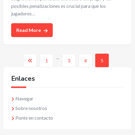
posibles penalizaciones es crucial para que los
jugadores…
Read More
...
1
3
4
5
Enlaces
Navegar
Sobre nosotros
Ponte en contacto