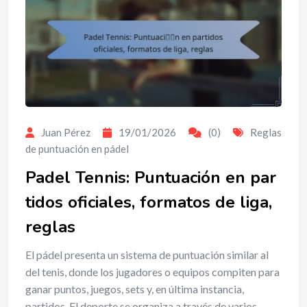
Juan Pérez
19/01/2026
(0)
Reglas
de puntuación en pádel
Padel Tennis: Puntuación en par
tidos oficiales, formatos de liga,
reglas
El pádel presenta un sistema de puntuación similar al
del tenis, donde los jugadores o equipos compiten para
ganar puntos, juegos, sets y, en última instancia,
partidos. El deporte se organiza a través de varios