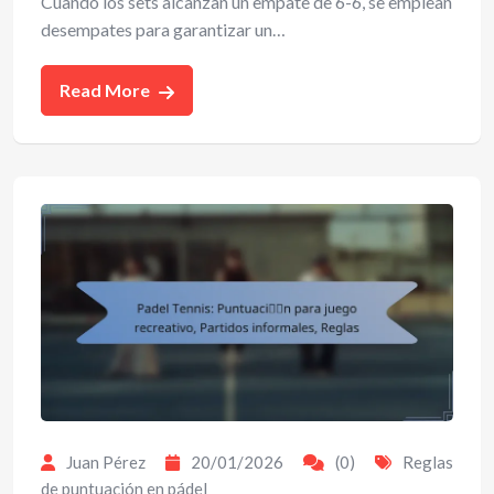
Cuando los sets alcanzan un empate de 6-6, se emplean
desempates para garantizar un…
Read More
Juan Pérez
20/01/2026
(0)
Reglas
de puntuación en pádel