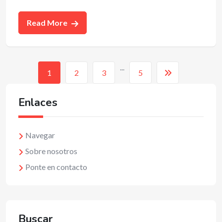
Read More
...
1
2
3
5
Enlaces
Navegar
Sobre nosotros
Ponte en contacto
Buscar