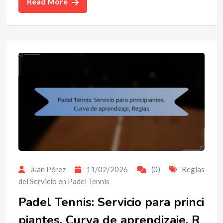
Read More
Juan Pérez
11/02/2026
(0)
Reglas
del Servicio en Padel Tennis
Padel Tennis: Servicio para princi
piantes, Curva de aprendizaje, R