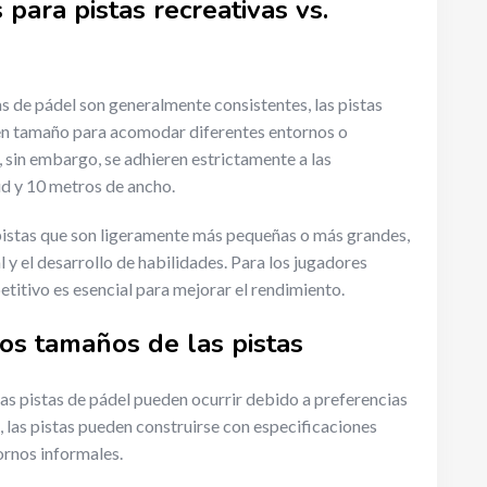
para pistas recreativas vs.
as de pádel son generalmente consistentes, las pistas
 en tamaño para acomodar diferentes entornos o
, sin embargo, se adhieren estrictamente a las
ud y 10 metros de ancho.
pistas que son ligeramente más pequeñas o más grandes,
 y el desarrollo de habilidades. Para los jugadores
etitivo es esencial para mejorar el rendimiento.
los tamaños de las pistas
las pistas de pádel pueden ocurrir debido a preferencias
, las pistas pueden construirse con especificaciones
ornos informales.