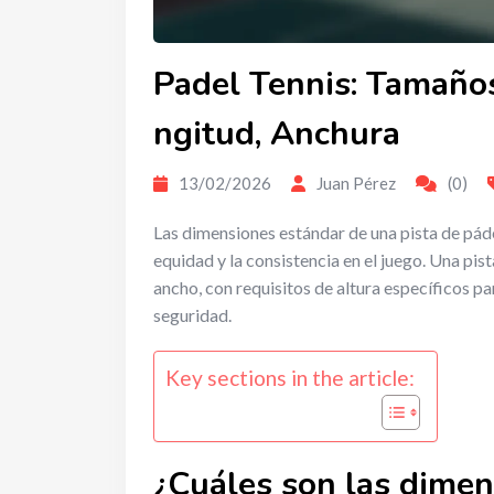
Padel Tennis: Tamaños
ngitud, Anchura
13/02/2026
Juan Pérez
(0)
Las dimensiones estándar de una pista de páde
equidad y la consistencia en el juego. Una pis
ancho, con requisitos de altura específicos pa
seguridad.
Key sections in the article:
¿Cuáles son las dimen