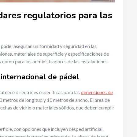
dares regulatorios para las
e pádel aseguran uniformidad y seguridad en las
iones, materiales de superficie y especificaciones de
s como para los administradores de las instalaciones.
n internacional de pádel
tablece directrices específicas para las
dimensiones de
20 metros de longitud y 10 metros de ancho. El área de
echas de vidrio o materiales sólidos, que deben cumplir
ficie, con opciones que incluyen césped artificial,
oporcionen la tracción adecuada. La altura de la red