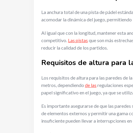
La anchura total de una pista de pádel estánd
acomodar la dinámica del juego, permitiendo 
Al igual que con la longitud, mantener esta an
competitivo.
Las pistas
que son más estrechas
reducir la calidad de los partidos.
Requisitos de altura para l
Los requisitos de altura para las paredes de l
metros, dependiendo
de las
regulaciones espe
papel significativo en el juego, ya que se utili
Es importante asegurarse de que las paredes s
de elementos externos y permitir una gama co
insuficiente pueden llevar a interrupciones en 