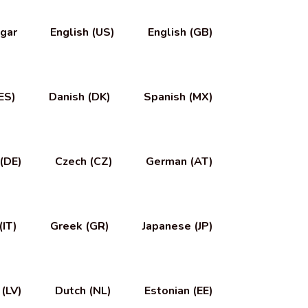
gar
English (US)
English (GB)
ES)
Danish (DK)
Spanish (MX)
(DE)
Czech (CZ)
German (AT)
(IT)
Greek (GR)
Japanese (JP)
 (LV)
Dutch (NL)
Estonian (EE)