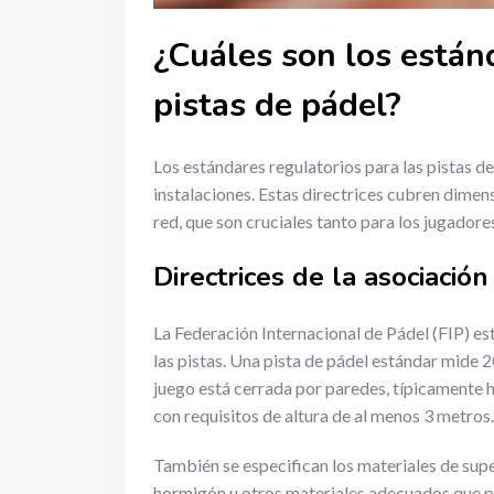
¿Cuáles son los están
pistas de pádel?
Los estándares regulatorios para las pistas d
instalaciones. Estas directrices cubren dimens
red, que son cruciales tanto para los jugadore
Directrices de la asociació
La Federación Internacional de Pádel (FIP) es
las pistas. Una pista de pádel estándar mide 
juego está cerrada por paredes, típicamente h
con requisitos de altura de al menos 3 metros.
También se especifican los materiales de super
hormigón u otros materiales adecuados que pr