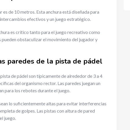
ar es de 10 metros. Esta anchura está diseñada para
intercambios efectivos y un juego estratégico.
chura es crítico tanto para el juego recreativo como
 pueden obstaculizar el movimiento del jugador y
as paredes de la pista de pádel
a pista de pádel son típicamente de alrededor de 3 a 4
cíficas del organismo rector. Las paredes juegan un
zan para los rebotes durante el juego.
ean lo suficientemente altas para evitar interferencias
mpleta de golpes. Las pistas con altura de pared
el juego.