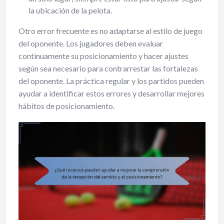
la ubicación de la pelota.
Otro error frecuente es no adaptarse al estilo de juego
del oponente. Los jugadores deben evaluar
continuamente su posicionamiento y hacer ajustes
según sea necesario para contrarrestar las fortalezas
del oponente. La práctica regular y los partidos pueden
ayudar a identificar estos errores y desarrollar mejores
hábitos de posicionamiento.