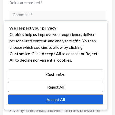
fields are marked
*
Comment
We respect your privacy
Cookies help us improve your experience, deliver
personalized content, and analyze traffic. You can
choose which cookies to allow by clicking
Customize
. Click
Accept All
to consent or
Reject
All
to decline non-essential cookies.
Name
Customize
Reject All
Email
Accept All
Save my name, email, and website in this browser for