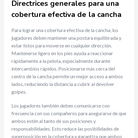
Directrices generales para una
cobertura efectiva de la cancha
Para lograr una cobertura efectiva de la cancha, los
jugadores deben mantener una postura equilibrada y
estar listos para moverse en cualquier dirección.
Mantenerse ligero en los pies ayuda a reaccionar
rápidamente a la pelota, especialmente durante
intercambios rápidos. Posicionarse más cerca del
centro de la cancha permite un mejor acceso a ambos
lados, reduciendo la distancia a cubrir al devolver
golpes.
Los jugadores también deben comunicarse con
frecuencia con sus compañeros para asegurarse de que
ambos estén al tanto de sus posiciones y
responsabilidades. Esto reduce las posibilidades de
superposición en la cobertura y garantiza que ambos